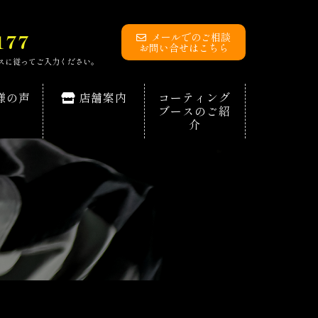
177
メールでのご相談
お問い合せはこちら
イダンスに従ってご入力ください。
様の声
店舗案内
コーティング
ブースのご紹
介