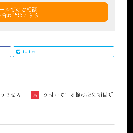
ールでのご相談
い合わせはこちら
twitter
りません。
が付いている欄は必須項目で
※