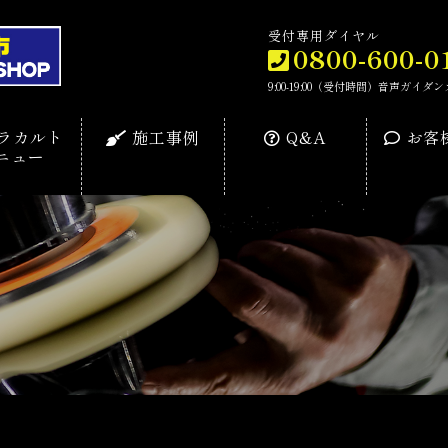
受付専用ダイヤル
0800-600-0
9:00-19:00（受付時間）音声ガ
ラカルト
施工事例
Q&A
お客
ニュー