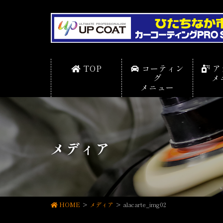
TOP
コーティン
ア
グ
メ
メニュー
メディア
HOME
メディア
alacarte_img02