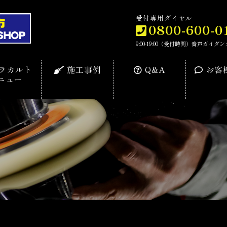
受付専用ダイヤル
0800-600-0
9:00-19:00（受付時間）音声ガ
ラカルト
施工事例
Q&A
お客
ニュー