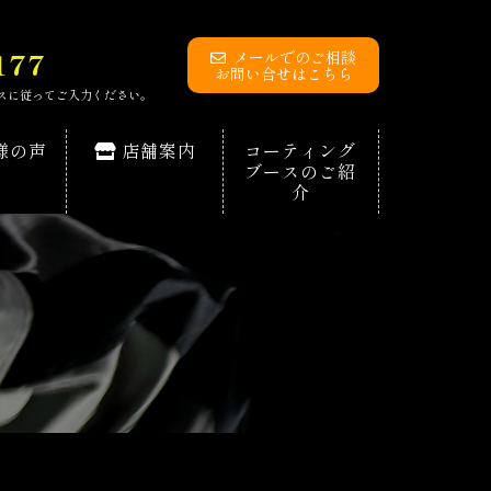
177
メールでのご相談
お問い合せはこちら
イダンスに従ってご入力ください。
様の声
店舗案内
コーティング
ブースのご紹
介